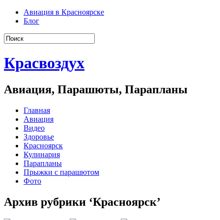
Авиация в Красноярске
Блог
Красвоздух
Авиация, Парашюты, Парапланы
Главная
Авиация
Видео
Здоровье
Красноярск
Кулинария
Парапланы
Прыжки с парашютом
Фото
Архив рубрики ‘Красноярск’