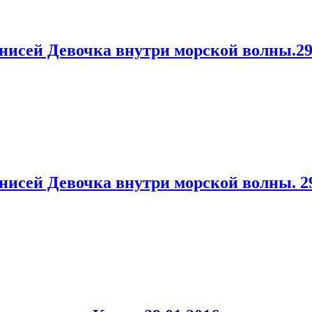
исей Девочка внутри морской волны.29.
сей Девочка внутри морской волны. 29