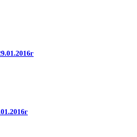
.01.2016г
01.2016г