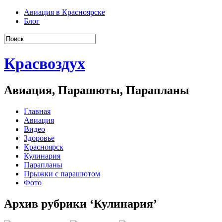
Авиация в Красноярске
Блог
Красвоздух
Авиация, Парашюты, Парапланы
Главная
Авиация
Видео
Здоровье
Красноярск
Кулинария
Парапланы
Прыжки с парашютом
Фото
Архив рубрики ‘Кулинария’