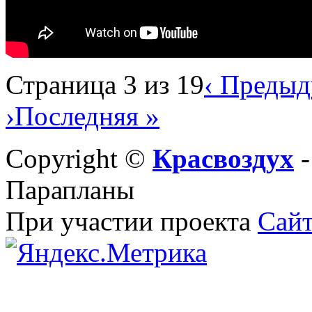
Страница 3 из 19
‹ Преды
›
Последняя »
Copyright ©
Красвоздух
-
Парапланы
При участии проекта
Сайт