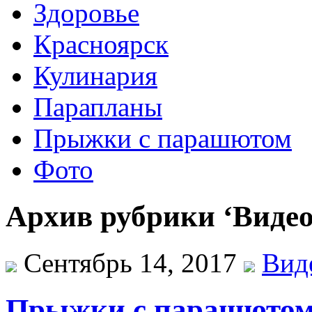
Здоровье
Красноярск
Кулинария
Парапланы
Прыжки с парашютом
Фото
Архив рубрики ‘Видео
Сентябрь 14, 2017
Вид
Прыжки с парашютом 