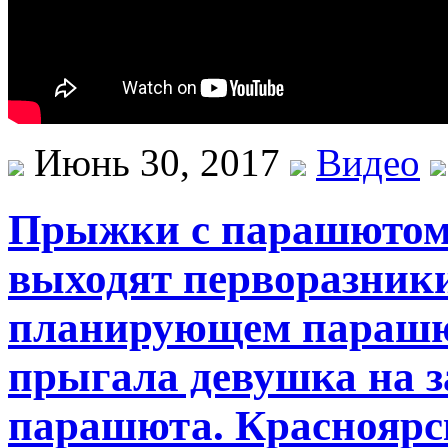
Июнь 30, 2017
Видео
Прыжки с парашютом 
выходят перворазник
планирующем парашют
прыгала девушка на 
парашюта. Краснояр