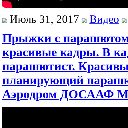
Июль 31, 2017
Видео
Прыжки с парашютом 
красивые кадры. В ка
парашютист. Красивы
планирующий парашют
Аэродром ДОСААФ Ман