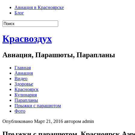
Авиация в Красноярске
Блог
Красвоздух
Авиация, Парашюты, Парапланы
Главная
Авиация
Видео
Здоровье
Красноярск
Кулинария
Парапланы
Прыжки с парашютом
Фото
Опубликовано Март 21, 2016 автором admin
Прыжки с парашютом. Красноярск Аэ