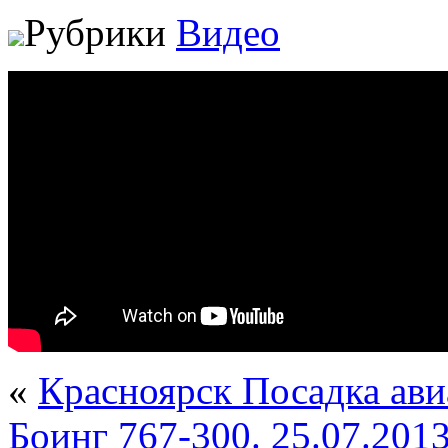
Рубрики
Видео
«
Красноярск Посадка ав
Боинг 767-300. 25.07.2013