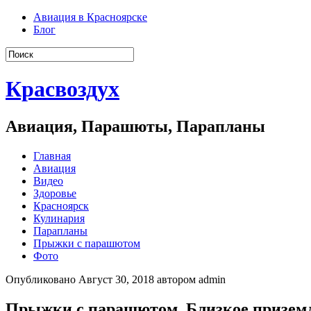
Авиация в Красноярске
Блог
Красвоздух
Авиация, Парашюты, Парапланы
Главная
Авиация
Видео
Здоровье
Красноярск
Кулинария
Парапланы
Прыжки с парашютом
Фото
Опубликовано Август 30, 2018 автором admin
Прыжки с парашютом. Близкое приземле