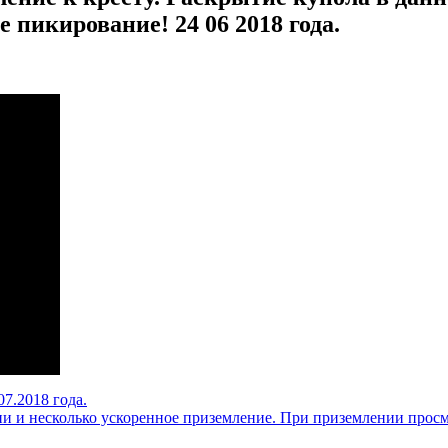
пикирование! 24 06 2018 года.
07.2018 года.
 и несколько ускоренное приземление. При приземлении просмо