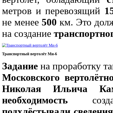
метров и перевозящий
1
не менее
500
км. Это дол
на создание
транспортног
Транспортный вертолёт Ми-6
Задание
на проработку та
Московского вертолётно
Николая Ильича Кам
необходимость
создан
подхлёстывали сведения