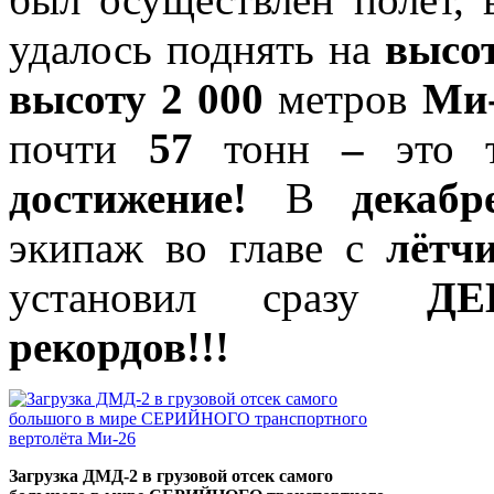
удалось поднять на
высот
высоту 2 000
метров
Ми
почти
57
тонн
–
это 
достижение!
В
декабр
экипаж во главе с
лётч
установил сразу
ДЕ
рекордов!!!
Загрузка ДМД-2 в грузовой отсек самого