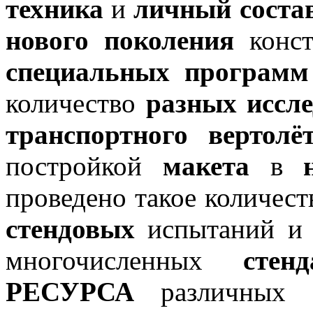
техника
и
личный состав
нового поколения
конст
специальных программ
количество
разных иссле
транспортного вертол
постройкой
макета
в
проведено такое количес
стендовых
испытаний 
многочисленных
стенд
РЕСУРСА
различных