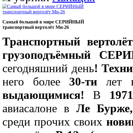
Самый большой в мире СЕРИЙНЫЙ
транспортный вертолёт Mи-26
Транспортный вертолё
грузоподъёмный СЕР
сегодняшний день
!
Техни
него более
30-ти
лет н
выдающимися!
В
197
авиасалоне в
Ле Бурже
среди прочих своих
нови