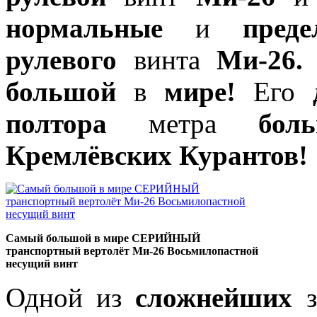
нормальные
и
преде
рулевого
винта
Ми-26.
большой
в
мире!
Его
полтора
метра
бол
Кремлёвских Курантов!
Самый большой в мире СЕРИЙНЫЙ
транспортный вертолёт Mи-26 Восьмилопастной
несущий винт
Одной из
сложнейших
з