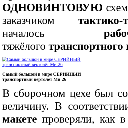
ОДНОВИНТОВУЮ
схем
заказчиком
тактико-
началось
р
тяжёлого
транспортного 
Самый большой в мире СЕРИЙНЫЙ
транспортный вертолёт Mи-26
В сборочном цехе был с
величину. В соответств
макете
проверяли, как 