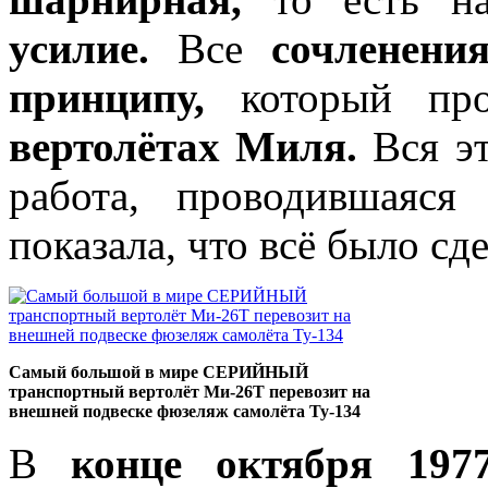
усилие.
Все
сочленени
принципу,
который пр
вертолётах Миля.
Вся э
работа, проводившаяс
показала, что всё было сд
Самый большой в мире СЕРИЙНЫЙ
транспортный вертолёт Mи-26Т перевозит на
внешней подвеске фюзеляж самолёта Ту-134
В
конце октября 1977