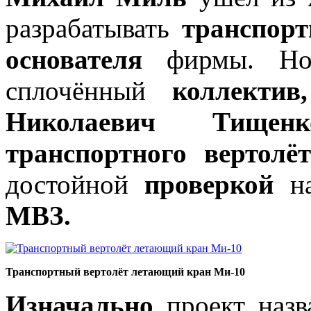
разрабатывать
транспорт
основателя
фирмы. Но
сплочённый
коллектив,
Николаевич Тищенк
транспортного вертолё
достойной
проверкой
н
МВЗ.
Транспортный вертолёт летающий кран Ми-10
Изначально
проект наз