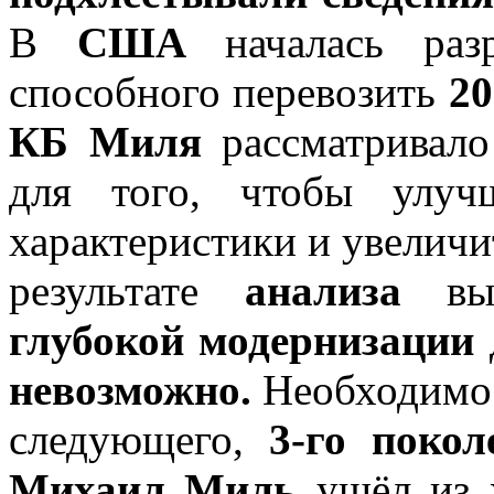
В
США
началась раз
способного перевозить
20
КБ Миля
рассматривал
для того, чтобы улу
характеристики и увеличи
результате
анализа
выя
глубокой модернизации
невозможно.
Необходимо 
следующего,
3-го покол
Михаил Миль
ушёл из 