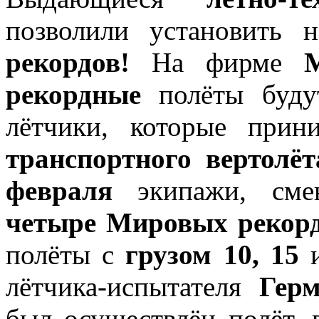
позволили установить
рекордов!
На фирме
рекордные
полёты буду
лётчики, которые прин
транспортного вертолёт
февраля
экипажи, смен
четыре Мировых рекор
полёты с
грузом 10, 15
лётчика-испытателя
Гер
был осуществлён полёт,