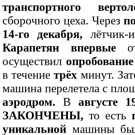
транспортного верто
сборочного цеха. Через
п
14-го декабря,
лётчик-и
Карапетян впервые
от
осуществил
опробование
в течение
трёх
минут. За
машина перелетела с площ
аэродром.
В
августе 1
ЗАКОНЧЕНЫ,
то есть
уникальной
машины бы