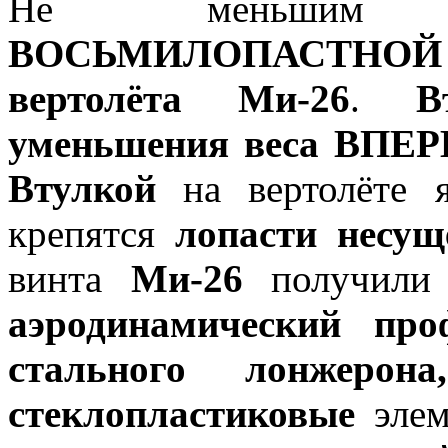
Не меньш
ВОСЬМИЛОПАСТНОЙ 
вертолёта Ми-26
.
В
уменьшения веса ВПЕ
Втулкой
на вертолёте 
крепятся
лопасти несущ
винта
Ми-26
получил
аэродинамический про
стального лонжерона,
стеклопластиковые
элем