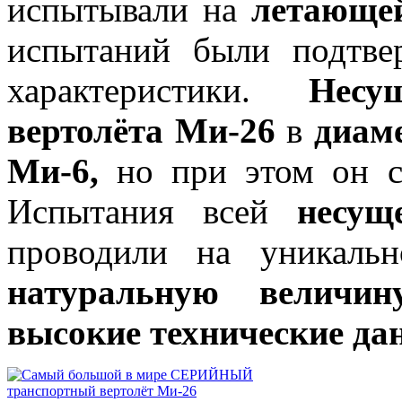
испытывали на
летающе
испытаний были подтв
характеристики.
Несу
вертолёта Ми-26
в
диам
Ми-6,
но при этом он с
Испытания всей
несущ
проводили на уникал
натуральную величину
высокие технические д