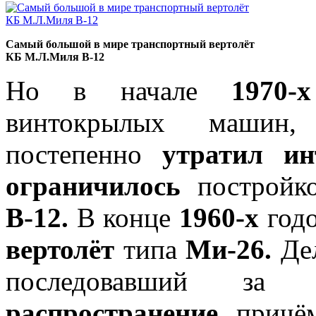
Самый большой в мире транспортный вертолёт
КБ М.Л.Миля В-12
Но в начале
1970-х
винтокрылых маши
постепенно
утратил ин
ограничилось
постройк
В-12.
В конце
1960-х
годо
вертолёт
типа
Ми-26.
Дел
последовавший з
распространение,
причё