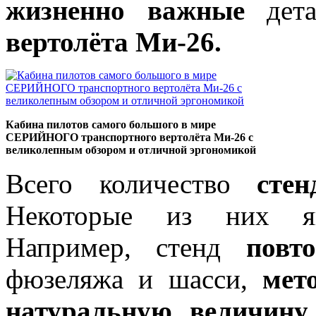
жизненно важные
дета
вертолёта Ми-26.
Кабина пилотов самого большого в мире
СЕРИЙНОГО транспортного вертолёта Mи-26 с
великолепным обзором и отличной эргономикой
Всего количество
стен
Некоторые из них 
Например, стенд
повт
фюзеляжа и шасси,
мет
натуральную величину.