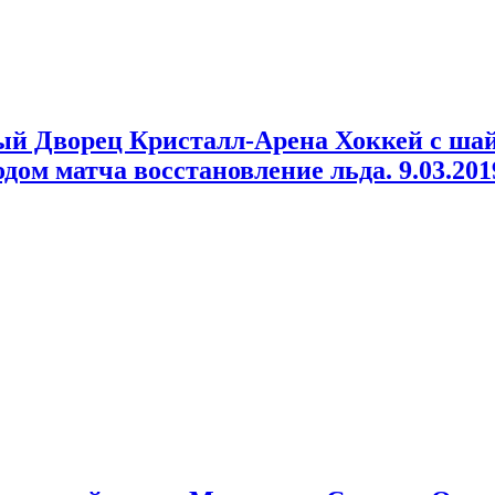
вый Дворец Кристалл-Арена Хоккей с ша
м матча восстановление льда. 9.03.2019