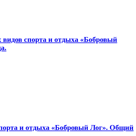
 видов спорта и отдыха «Бобровый
а.
спорта и отдыха «Бобровый Лог». Общий