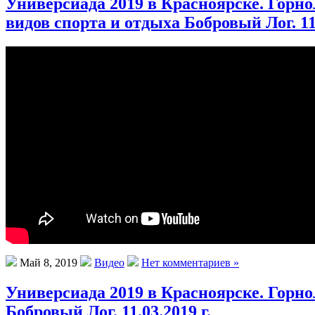
Универсиада 2019 в Красноярске. Горн
видов спорта и отдыха Бобровый Лог. 11.
Май 8, 2019
Видео
Нет комментариев »
Универсиада 2019 в Красноярске. Горн
Бобровый Лог. 11.03.2019 г.