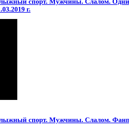
олыжный спорт. Мужчины. Слалом. Одни
03.2019 г.
олыжный спорт. Мужчины. Слалом. Фанп