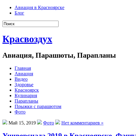
Авиация в Красноярске
Блог
Красвоздух
Авиация, Парашюты, Парапланы
Главная
Авиация
Видео
Здоровье
Красноярск
Кулинария
Парапланы
Прыжки с парашютом
Фото
Май 15, 2019
Фото
Нет комментариев »
Универсиада 2019 в Красноярске. Фанп