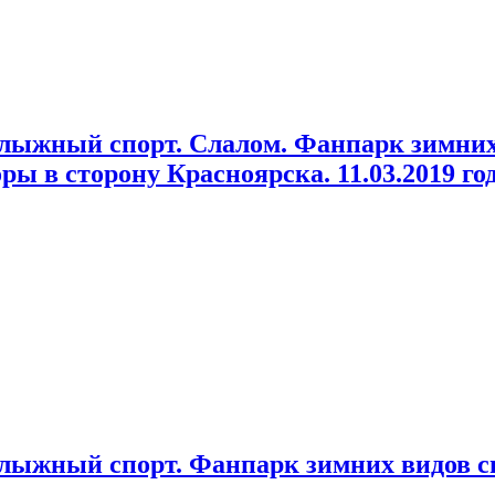
олыжный спорт. Слалом. Фанпарк зимних
ры в сторону Красноярска. 11.03.2019 год
олыжный спорт. Фанпарк зимних видов 