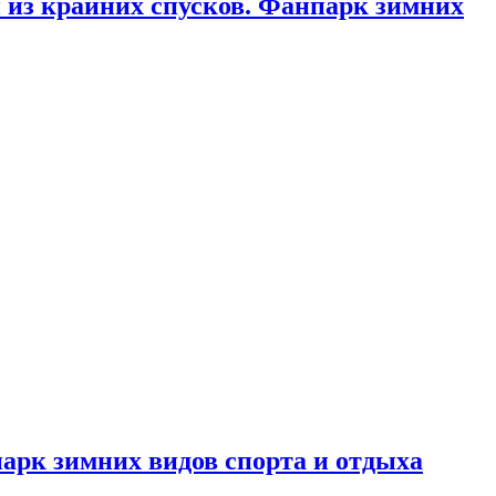
 из крайних спусков. Фанпарк зимних
арк зимних видов спорта и отдыха