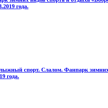
.2019 года.
олыжный спорт. Слалом. Фанпарк зимних
19 года.