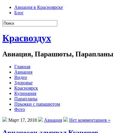
Авиация в Красноярске
Блог
Красвоздух
Авиация, Парашюты, Парапланы
Главная
Авиация
Видео
Здоровье
Красноярск
Кулинария
Парапланы
Прыжки с парашютом
Фото
Март 17, 2018
Авиация
Нет комментариев »
Авианосец адмирал Кузнецов