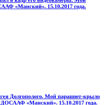
ААФ «Манский». 15.10.2017 года.
ергея Долгополого. Мой парашют-крыло
 ДОСААФ «Манский». 15.10.2017 года.