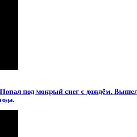
Попал под мокрый снег с дождём. Вышел 
ода.