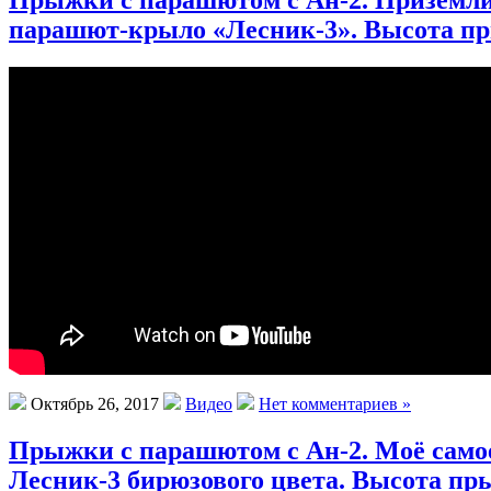
парашют-крыло «Лесник-3». Высота пры
Октябрь 26, 2017
Видео
Нет комментариев »
Прыжки с парашютом с Ан-2. Моё самое
Лесник-3 бирюзового цвета. Высота пр