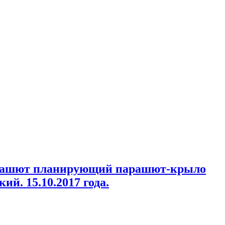
парашют планирующий парашют-крыло
й. 15.10.2017 года.